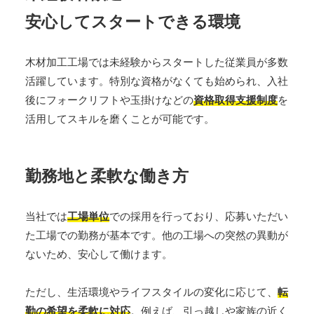
安心してスタートできる
環境
木材加工工場では未経験からスタートした従業員が多数
活躍しています。特別な資格がなくても始められ、入社
後にフォークリフトや玉掛けなどの
資格取得支援制度
を
活用してスキルを磨くことが可能です。
勤務地と柔軟な働き方
当社では
工場単位
での採用を行っており、応募いただい
た工場での勤務が基本です。他の工場への突然の異動が
ないため、安心して働けます。
ただし、生活環境やライフスタイルの変化に応じて、
転
勤の希望を柔軟に対応
。例えば、引っ越しや家族の近く