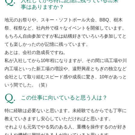
入社してから特に記憶に残っている出来
事はありますか？
地元のお祭りや、スキー・ソフトボール大会、BBQ、樹木
祭、桜祭など、社内外で様々なイベントを開催しています。
もちろん自由参加ですが私は結構好きでいろいろ参加してと
ても楽しかったのが記憶に残っています。
あとは、会社の急成長ですね。
私が入社してから10年程になりますが、その間に塙工場や川
内工場といった新工場の増設や、遠野興産とちぎの独立など
会社として取り組むスピード感や成長に驚き、10年があっと
いう間でした。（笑）
この仕事に向いていると思う人は？
特に経験は必要ないと思います。未経験でもからでも丁寧に
教えていきますし安心していただければと思います。
それよりも元気でやる気のある人、重機を操作するのが好き
な人や機械に興味がある人が向いていると思います。