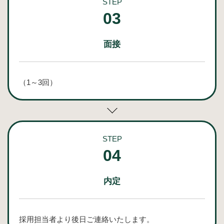
STEP
03
面接
（1～3回）
STEP
04
内定
採用担当者より後日ご連絡いたします。