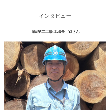
インタビュー
山田第二工場 工場長 Y.Iさん