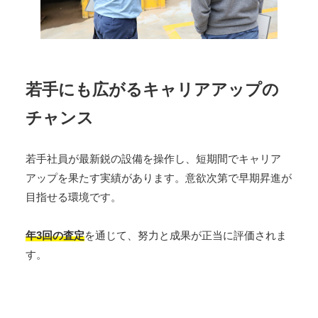
若手にも広がる
キャリアアップの
チャンス
若手社員が最新鋭の設備を操作し、短期間でキャリア
アップを果たす実績があります。意欲次第で早期昇進が
目指せる環境です。
年3回の査定
を通じて、努力と成果が正当に評価されま
す。