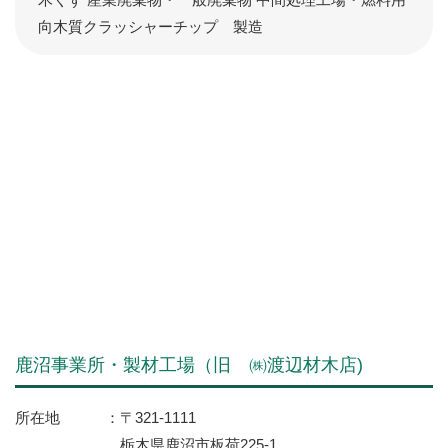
向木質クラッシャーチップ 製造
鹿沼事業所・製材工場（旧 ㈱渡辺材木店)
所在地
〒321-1111
栃木県鹿沼市板荷225-1