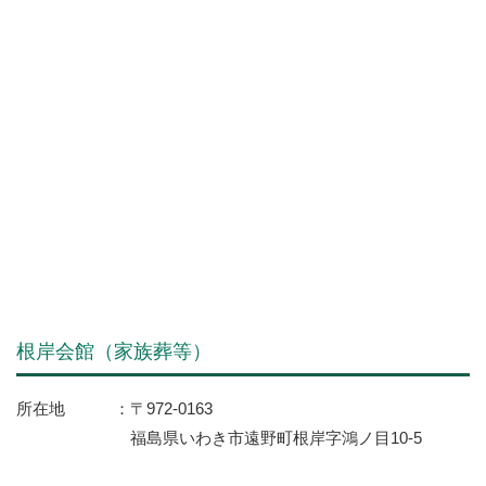
根岸会館（家族葬等）
所在地
〒972-0163
福島県いわき市遠野町根岸字鴻ノ目10-5