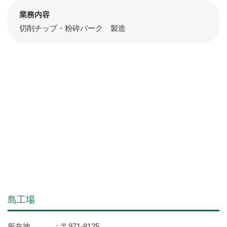
業務内容
切削チップ・粉砕バーク 製造
島工場
所在地
〒971-8125