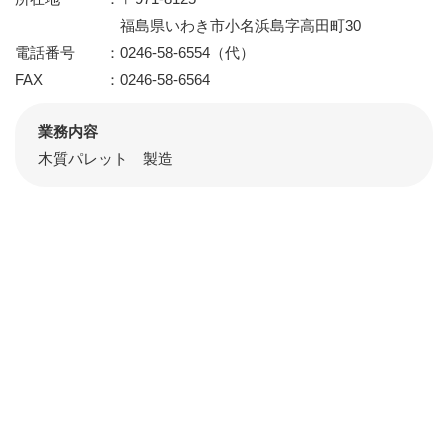
福島県いわき市小名浜島字高田町30
電話番号
0246-58-6554（代）
FAX
0246-58-6564
業務内容
木質パレット 製造