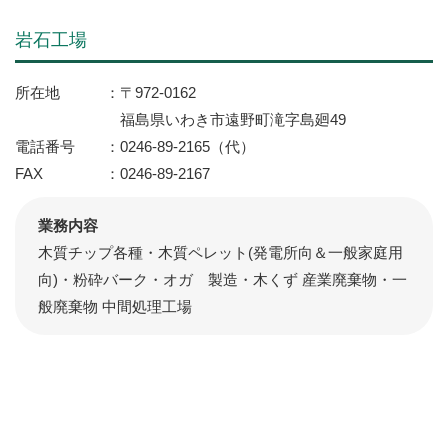
岩石工場
所在地
〒972-0162
福島県いわき市遠野町滝字島廻49
電話番号
0246-89-2165（代）
FAX
0246-89-2167
業務内容
木質チップ各種・木質ペレット(発電所向＆一般家庭用
向)・粉砕バーク・オガ 製造・木くず 産業廃棄物・一
般廃棄物 中間処理工場