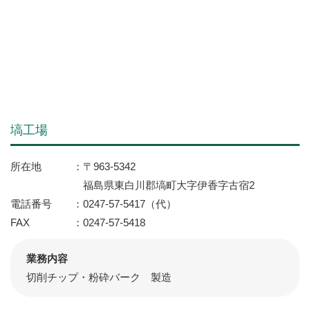
塙工場
所在地
〒963-5342
福島県東白川郡塙町大字伊香字古宿2
電話番号
0247-57-5417（代）
FAX
0247-57-5418
業務内容
切削チップ・粉砕バーク 製造