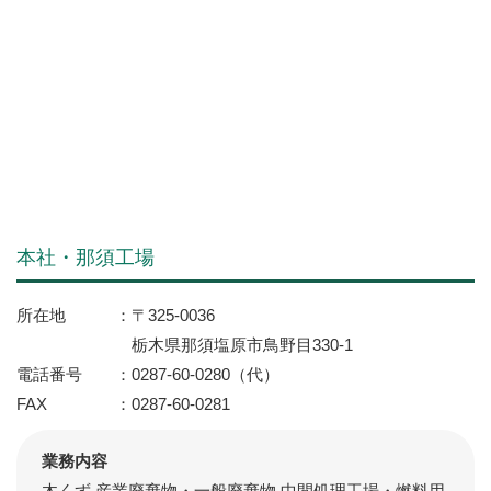
本社・那須工場
所在地
〒325-0036
栃木県那須塩原市鳥野目330-1
電話番号
0287-60-0280（代）
FAX
0287-60-0281
業務内容
木くず 産業廃棄物・一般廃棄物 中間処理工場・燃料用