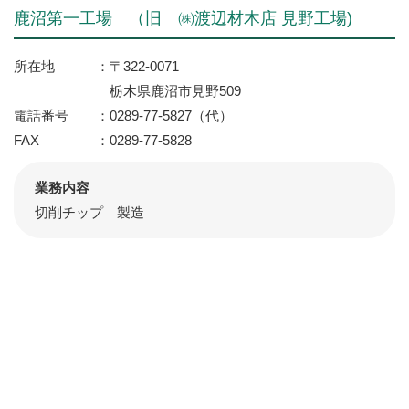
鹿沼第一工場 （旧 ㈱渡辺材木店 見野工場)
所在地
〒322-0071
栃木県鹿沼市見野509
電話番号
0289-77-5827（代）
FAX
0289-77-5828
業務内容
切削チップ 製造