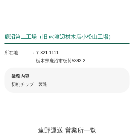
鹿沼第二工場（旧 ㈱渡辺材木店小松山工場）
所在地
〒321-1111
栃木県鹿沼市板荷5393-2
業務内容
切削チップ 製造
遠野運送 営業所一覧