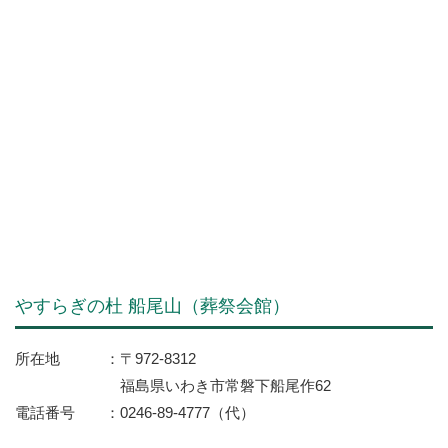
やすらぎの杜 船尾山（葬祭会館）
所在地
〒972-8312
福島県いわき市常磐下船尾作62
電話番号
0246-89-4777（代）