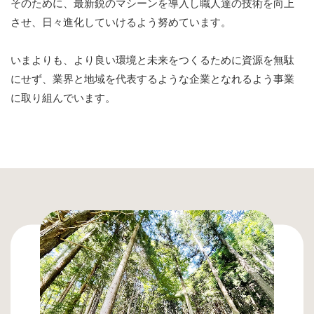
そのために、最新鋭のマシーンを導入し職人達の技術を向上
させ、
日々進化していけるよう努めています。
いまよりも、より良い環境と未来をつくるために
資源を無駄
にせず、業界と地域を代表するような
企業となれるよう事業
に取り組んでいます。