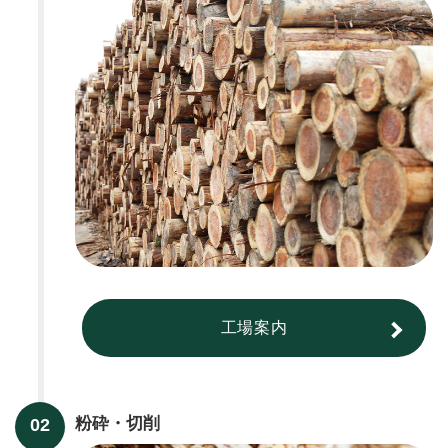
工場案内
粉砕・切削