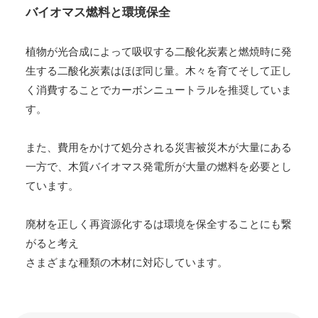
バイオマス燃料と環境保全
植物が光合成によって吸収する二酸化炭素と燃焼時に発
生する二酸化炭素はほぼ同じ量。木々を育てそして正し
く消費することでカーボンニュートラルを推奨していま
す。
また、費用をかけて処分される災害被災木が大量にある
一方で、木質バイオマス発電所が大量の燃料を必要とし
ています。
廃材を正しく再資源化するは環境を保全することにも繋
がると考え
さまざまな種類の木材に対応しています。