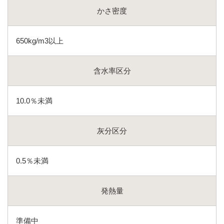
かさ密度
650kg/m3以上
含水率区分
10.0％未満
灰分区分
0.5％未満
発熱量
準備中