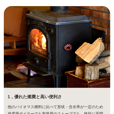
1，優れた燃費と高い便利さ
他のバイオマス燃料に比べて形状・含水率が一定のため
発電用ボイラーでも家庭用のストーブでも、格段に手間