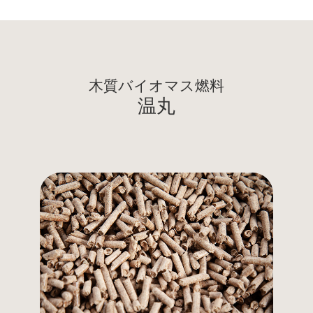
木質バイオマス燃料
温丸