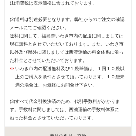
(1)消費税は表示価格に含まれております。
(2)送料は別途必要となります。弊社からのご注文の確認
メールにてご確認ください。
送料に関して、福島県いわき市内の配送に関しましては
現在無料とさせていただいております。また、いわき市
以外及び県外に関しましては西濃運輸の料金体系に沿っ
た料金とさせていただいております。
いわき市内の配送無料及び１袋単価は、１回１０袋以
上のご購入を条件とさせて頂いております。１０袋未
満の場合は、お気軽にお問合せ下さい。
(3)すべて代金引換決済のため、代引手数料がかかりま
す。手数料に関しましては、西濃運輸の手数料体系に
沿った料金とさせていただいております。
商品の返品・交換