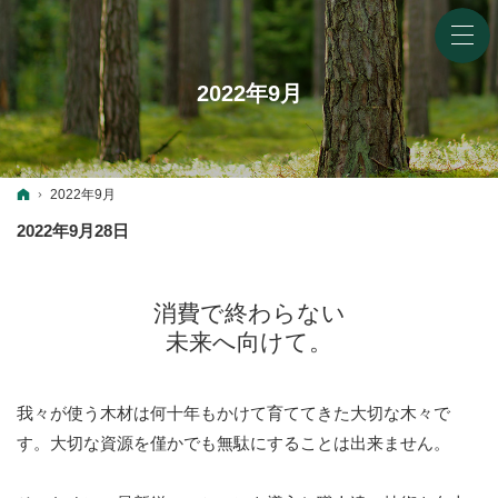
2022年9月
ホーム
2022年9月
2022年9月28日
消費で終わらない
未来へ向けて。
我々が使う木材は何十年もかけて育ててきた大切な木々で
す。
大切な資源を僅かでも無駄にすることは出来ません。