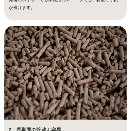
が省けます。
2，長期間の貯蔵も容易