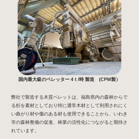
国内最大級のペレッター 4ｔ/時 製造 (CPM製）
弊社で製造する木質ペレットは、福島県内の森林からで
る杉を素材としており特に通常木材として利用されにく
い曲がり材や傷のある材も使用できることから、いわき
市の森林整備の促進、林業の活性化につながると期待さ
れています。