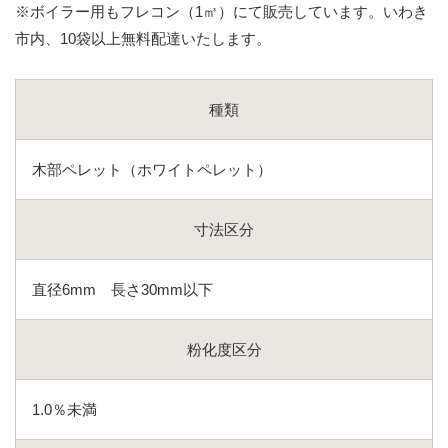
※ボイラー用もフレコン（1㎥）にて販売しています。
いわき
市内、10袋以上無料配達いたします。
種類
木部ペレット（ホワイトペレット）
寸法区分
直径6mm 長さ30mm以下
粉化度区分
1.0％未満