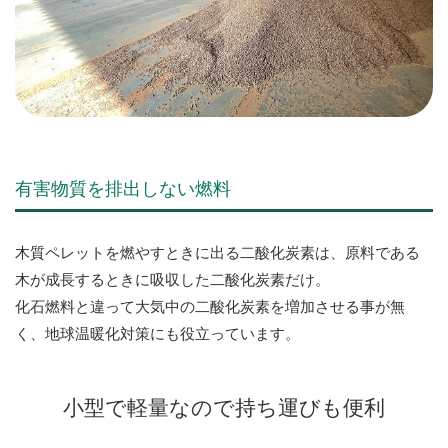
有害物質を排出しない燃料
木質ペレットを燃やすときに出る二酸化炭素は、原料である
木が成長するときに吸収した二酸化炭素だけ。
化石燃料と違って大気中の二酸化炭素を増加させる事が無
く、地球温暖化対策にも役立っています。
小型で軽量なので持ち運びも便利