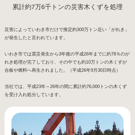
累計約7万6千トンの災害木くずを処理
災害によっていわき市だけで推定約300万トン近い「がれき」
が発生したと言われています。
いわき市では震災発生から3年後の平成26年までに約78％のが
れき処理が完了しており、
その中でも約10万トンの木くずが
合板や燃料へ再生されました。（平成26年9月30日時点）
当社では、平成23年～26年の間に累計約76,000トンの木くず
を受け入れ処分しています。