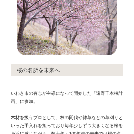
桜の名所を未来へ
いわき市の有志が主導になって開始した「遠野千本桜計
画」に参加。
木材を扱うプロとして、枝の間伐や雑草などの草刈りと
いった手入れを担っており毎年少しずつ大きくなる桜を
身近に感じながら、数十年～100年先の未来では桜の名