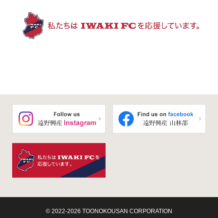
© 2022-2026 TOONOKOUSAN CORPORATION