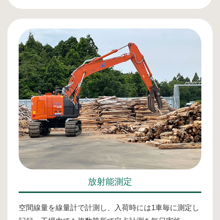
放射能測定
空間線量を線量計で計測し、入荷時には1車毎に測定し