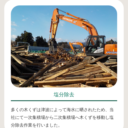
塩分除去
多くの木くずは津波によって海水に晒されたため、当
社にて一次集積場から二次集積場へ木くずを移動し塩
分除去作業を行いました。