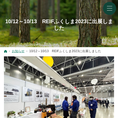
10/12～10/13 REIFふくしま2023に出展しま
した
ホーム
お知らせ
10/12～10/13 REIFふくしま2023に出展しました