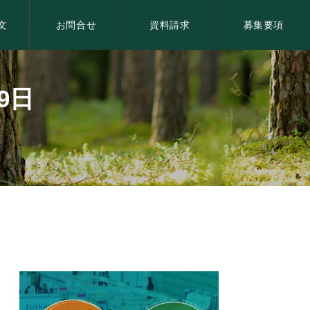
文
お問合せ
資料請求
募集
要項
19日