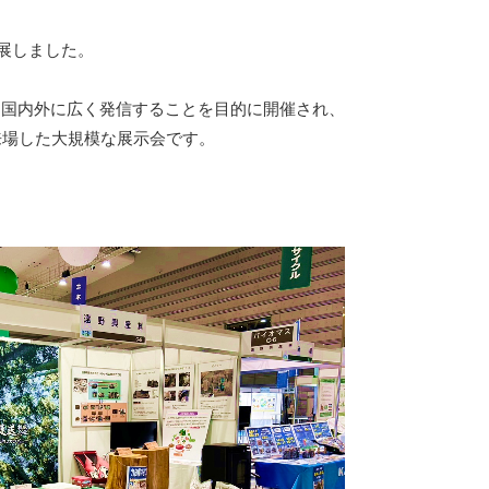
出展しました。
を国内外に広く発信することを目的に開催され、
が来場した大規模な展示会です。