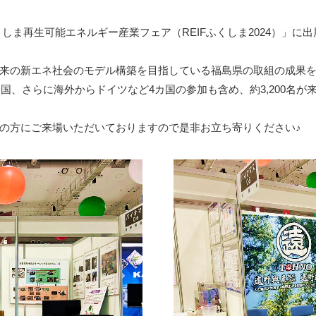
13回ふくしま再生可能エネルギー産業フェア（REIFふくしま2024）」に
来の新エネ社会のモデル構築を目指している福島県の取組の成果
全国、さらに海外からドイツなど4カ国の参加も含め、約3,200名
の方にご来場いただいておりますので是非お立ち寄りください♪