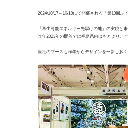
2024/10/17～10/18にて開催される「第
「再生可能エネルギー先駆けの地」の実現と未
昨年2023年の開催では福島県内はもとより、
当社のブースも昨年からデザインを一新し多く