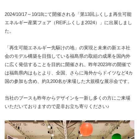
2024/10/17～10/18にて開催される「第13回ふくしま再生可能
エネルギー産業フェア（REIFふくしま2024）」に出展しまし
た。
「再生可能エネルギー先駆けの地」の実現と未来の新エネ社
会のモデル構築を目指している福島県の取組の成果を国内外
に広く発信することを目的に開催され、昨年2023年の開催で
は福島県内はもとより、全国、さらに海外からドイツなど4カ
国の参加も含め、約3,200名が来場した大規模な展示会です。
当社のブースも昨年からデザインを一新し多くの方にご来場
いただいておりますので是非お立ち寄りください♪