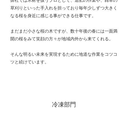
弊社では木材を扱うプロとして、追肥の作業や、雑草の
草刈りといった手入れを担っており毎年少しずつ大きく
なる桜を身近に感じる事ができる仕事です。
まだまだ小さな桜の木ですが、数十年後の春には一面満
開の桜をみて笑顔の方々が地域内外から来てくれる。
そんな明るい未来を実現するために地道な作業をコツコ
ツと続けています。
冷凍部門