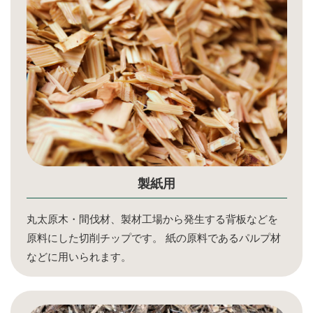
製紙用
丸太原木・間伐材、製材工場から発生する背板などを
原料にした切削チップです。 紙の原料であるパルプ材
などに用いられます。