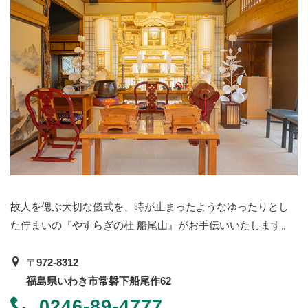
故人を偲ぶ大切な儀式を、時が止まったようなゆったりとし
た佇まいの『やすらぎの杜 船尾山』がお手伝いいたします。
〒972-8312
福島県いわき市常磐下船尾作62
0246-89-4777