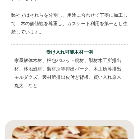
弊社ではそれらを分別し、用途に合わせて丁寧に加工し
て、木の価値観を尊重し、カスケード利用を第一とし生
産しています。
受け入れ可能木材一例
家屋解体木材、梱包パレット廃材、製材木工所排出
材、林地残材、製材所等排出バーク、木工所等排出
モルダクズ、製材所排出皮付き背板、買い入れ原木
丸太 など