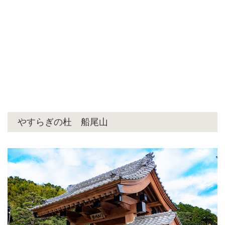
やすらぎの杜 船尾山