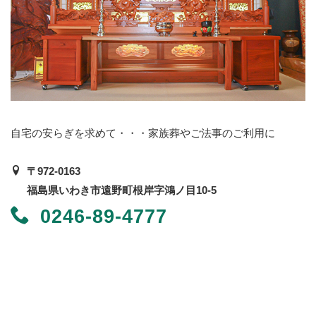
自宅の安らぎを求めて・・・家族葬やご法事のご利用に
〒972-0163
福島県いわき市遠野町根岸字鴻ノ目10-5
0246-89-4777