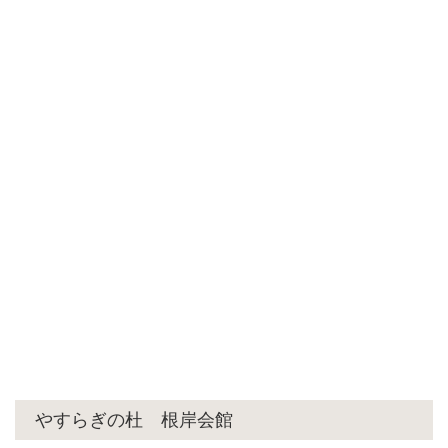
やすらぎの杜 根岸会館