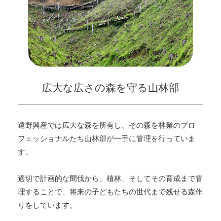
広大な広さの森を守る山林部
遠野興産では
広大な森を所有し、その森を林業のプロ
フェッショナルたち山林部が一手に管理を行っていま
す。
適切で計画的な間伐から、植林、そしてその育成まで管
理することで、将来の子どもたちの世代まで残せる森作
りをしています。