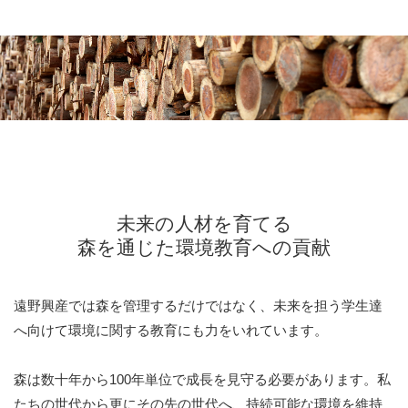
未来の人材を育てる
森を通じた環境教育への貢献
遠野興産では森を管理するだけではなく、未来を担う学生達
へ向けて
環境に関する教育にも力をいれています。
森は数十年から100年単位で成長を見守る必要があります。
私
たちの世代から更にその先の世代へ、
持続可能な環境を維持