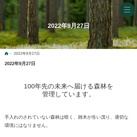
2022年9月27日
ホーム
2022年9月27日
2022年9月27日
100年先の未来へ届ける森林を
管理しています。
手入れのされていない森林は暗く、雑木が生い茂り、適切な
環境にはなりません。